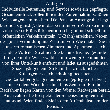
Anliegen.
Individuelle Betreuung und Service sowie ein gepflegter
Gesamteindruck sollen Ihnen den Aufenthalt im schönen
Wien angenehm machen. Die Pension Anzengruber liegt
besonders günstig, denn das Zentrum von Wien kann man
von unserer Frühstückspension sehr gut und schnell mit
öffentlichen Verkehrsmitteln (U-Bahn) erreichen. Neben
der guten Verbindung ins Zentrum von Wien haben Sie in
unseren romantischen Zimmern und Apartments auch
andere Vorteile: So atmen Sie bei uns frische, gesunde
Luft, denn der Wienerwald ist nur wenige Gehminuten
von ihrer Unterkunft entfernt und ladet zu ausgedehnten
Spaziergängen ein. So kann Ihr Urlaub neben
Kulturgenuss auch Erholung bedeuten.
Die Radfahrer gelangen auf einem gepflegten Radweg
neben dem Wienfluss direkt ins Zentrum. Für die
Radfahrer liegen Karten von den Wiener Radwegen bereit.
Auch zahlreiche Prospekte der Sehenswürdigkeiten der
Hauptstadt Wien finden Sie in dem Aufenthaltsraum der
Pension.