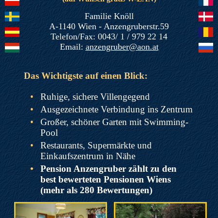
Familie Knöll
A-1140 Wien - Anzengruberstr.59
Telefon/Fax: 0043/ 1 / 979 22 14
Email:
anzengruber@aon.at
Das Wichtigste auf einen Blick:
•
Ruhige, sichere Villengegend
•
Ausgezeichnete Verbindung ins Zentrum
•
Großer, schöner Garten mit Swimming-
Pool
•
Restaurants, Supermärkte und
Einkaufszentrum in Nähe
•
Pension Anzengruber zählt zu den
best bewerteten Pensionen Wiens
(mehr als 280 Bewertungen)