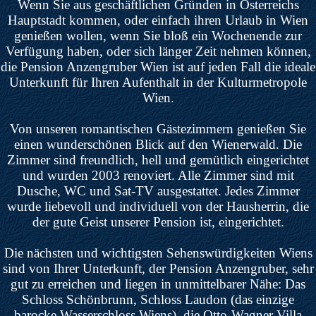
Wenn Sie aus geschäftlichen Gründen in Österreichs
Hauptstadt kommen, oder einfach ihren Urlaub in Wien
genießen wollen, wenn Sie bloß ein Wochenende zur
Verfügung haben, oder sich länger Zeit nehmen können,
die Pension Anzengruber Wien ist auf jeden Fall die ideale
Unterkunft für Ihren Aufenthalt in der Kulturmetropole
Wien.
Von unseren romantischen Gästezimmern genießen Sie
einen wunderschönen Blick auf den Wienerwald. Die
Zimmer sind freundlich, hell und gemütlich eingerichtet
und wurden 2003 renoviert. Alle Zimmer sind mit
Dusche, WC und Sat-TV ausgestattet. Jedes Zimmer
wurde liebevoll und individuell von der Hausherrin, die
der gute Geist unserer Pension ist, eingerichtet.
Die nächsten und wichtigsten Sehenswürdigkeiten Wiens
sind von Ihrer Unterkunft, der Pension Anzengruber, sehr
gut zu erreichen und liegen in unmittelbarer Nähe: Das
Schloss Schönbrunn, Schloss Laudon (das einzige
barocke Wasserschloss Wiens), die Otto-Wagner Villa