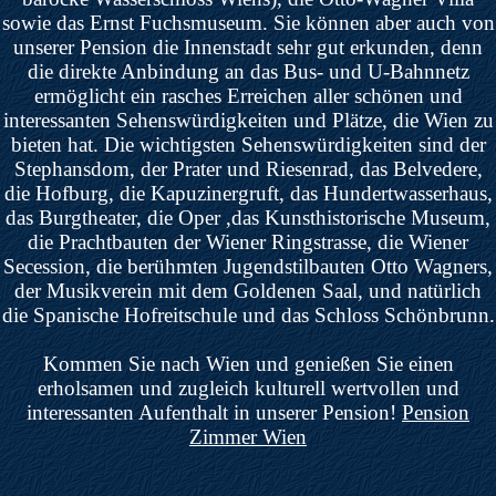
sowie das Ernst Fuchsmuseum. Sie können aber auch von
unserer Pension die Innenstadt sehr gut erkunden, denn
die direkte Anbindung an das Bus- und U-Bahnnetz
ermöglicht ein rasches Erreichen aller schönen und
interessanten Sehenswürdigkeiten und Plätze, die Wien zu
bieten hat. Die wichtigsten Sehenswürdigkeiten sind der
Stephansdom, der Prater und Riesenrad, das Belvedere,
die Hofburg, die Kapuzinergruft, das Hundertwasserhaus,
das Burgtheater, die Oper ,das Kunsthistorische Museum,
die Prachtbauten der Wiener Ringstrasse, die Wiener
Secession, die berühmten Jugendstilbauten Otto Wagners,
der Musikverein mit dem Goldenen Saal, und natürlich
die Spanische Hofreitschule und das Schloss Schönbrunn.
Kommen Sie nach Wien und genießen Sie einen
erholsamen und zugleich kulturell wertvollen und
interessanten Aufenthalt in unserer Pension!
Pension
Zimmer Wien