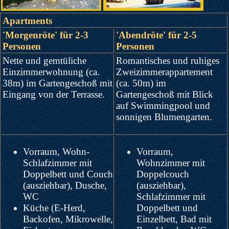
Apartments
'Morgenröte' für 2-3
'Abendröte' für 2-5
Personen
Personen
Nette und gemtüliche
Romantisches und ruhiges
Einzimmerwohnung (ca.
Zweizimmerappartement
38m) im Gartengeschoß mit
(ca. 50m) im
Eingang von der Terrasse.
Gartengeschoß mit Blick
auf Swimmingpool und
sonnigen Blumengarten.
Vorraum, Wohn-
Vorraum,
Schlafzimmer mit
Wohnzimmer mit
Doppelbett und Couch
Doppelcouch
(ausziehbar), Dusche,
(ausziehbar),
WC
Schlafzimmer mit
Küche (E-Herd,
Doppelbett und
Backofen, Mikrowelle,
Einzelbett, Bad mit