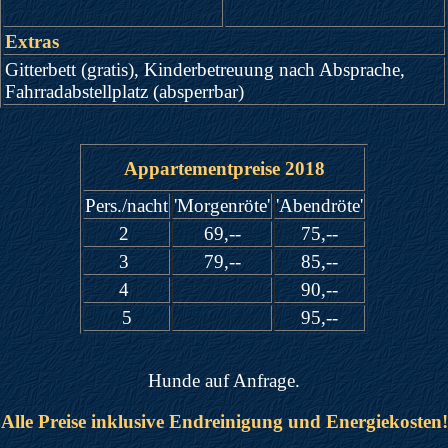
Extras
Gitterbett (gratis), Kinderbetreuung nach Absprache,
Fahrradabstellplatz (absperrbar)
Appartementpreise 2018
Pers./nacht
'Morgenröte'
'Abendröte'
2
69,--
75,--
3
79,--
85,--
4
90,--
5
95,--
Hunde auf Anfrage.
Alle Preise inklusive Endreinigung und Energiekosten!