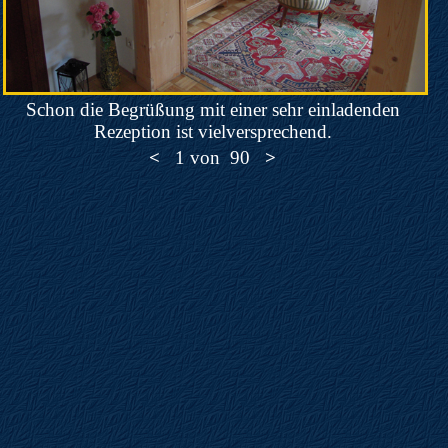
Schon die Begrüßung mit einer sehr einladenden
Rezeption ist vielversprechend.
<
1
von
90
>